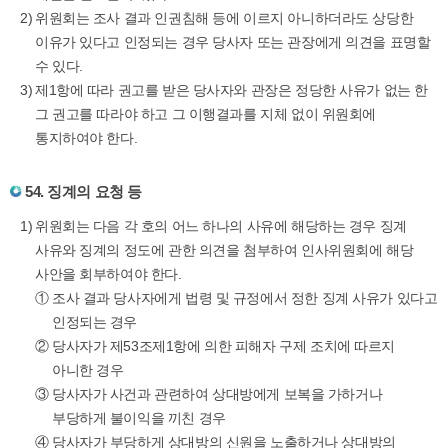
위원회는 조사 결과 인권침해 등에 이르지 아니하더라도 상당한
이유가 있다고 인정되는 경우 당사자 또는 관장에게 의견을 표명할
수 있다.
제1항에 따라 권고를 받은 당사자와 관장은 정당한 사유가 없는 한
그 권고를 따라야 하고 그 이행결과를 지체 없이 위원회에
통지하여야 한다.
54. 징계의 요청 등
위원회는 다음 각 호의 어느 하나의 사유에 해당하는 경우 징계
사유와 징계의 정도에 관한 의견을 첨부하여 인사위원회에 해당
사안을 회부하여야 한다.
①
조사 결과 당사자에게 법령 및 규정에서 정한 징계 사유가 있다고
인정되는 경우
②
당사자가 제53조제1항에 의한 피해자 구제 조치에 따르지
아니한 경우
③
당사자가 사건과 관련하여 상대방에게 보복을 가하거나
부당하게 불이익을 끼친 경우
④
당사자가 부당하게 상대방의 신원을 노출하거나 상대방의