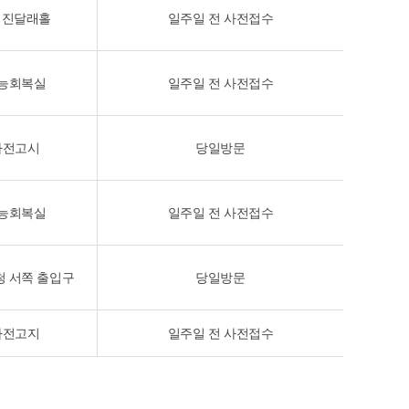
 진달래홀
일주일 전 사전접수
능회복실
일주일 전 사전접수
사전고시
당일방문
능회복실
일주일 전 사전접수
 서쪽 출입구
당일방문
사전고지
일주일 전 사전접수