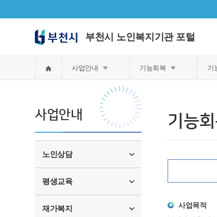
부천시 노인복지기관 포털
홈
사업안내
기능회복
기
사업안내
기능회
노인상담
평생교육
사업목적
재가복지