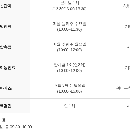
분기별 1회
신안마
3층
(12:30/13:00/13:30)
매월 둘째주 수요일
방진료
기
(10:00~11:30)
매월 넷째주 월요일
압측정
(10:00~12:00)
반기별 1회(연2회)
이동진료
기
(10:00~12:00)
매월 3째주 월요일
마버스
원미구청
(10:00~15:00)
핵검진
연 1회
이용
~금 09:30~16:00