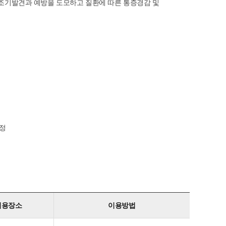
보
 조기발견과 예방을 도모하고 질환에 따른 통증경감 및
기
측정
이용장소
이용방법