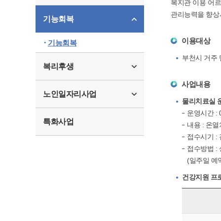
복지관 이용 어르
관리능력을 향상
기능회복
이용대상
기능회복
부천시 거주 
복리후생
사업내용
노인일자리사업
물리치료실 
운영시간 : 0
특화사업
내용 : 온
접수시기 :
접수방법 :
(일주일 예약
건강지원 프