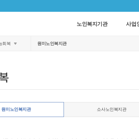
노인복지기관
사업
능회복
원미노인복지관
복
원미노인복지관
소사노인복지관