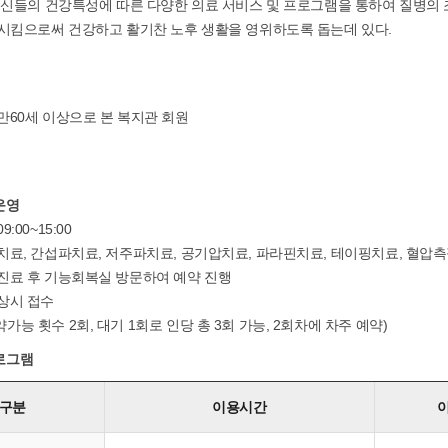
신들의 건강특성에 따른 다양한 의료 서비스 및 프로그램을 통하여 질병의
시킴으로써 건강하고 활기찬 노후 생활을 영위하도록 돕는데 있다.
만60세 이상으로 본 복지관 회원
운영
9:00~15:00
열치료, 간섭파치료, 저주파치료, 공기압치료, 파라핀치료, 테이핑치료, 혈압
 진료 후 기능회복실 방문하여 예약 진행
 상시 접수
가능 횟수 2회, 대기 1회로 인당 총 3회 가능, 2회차에 차주 예약)
로그램
구분
이용시간