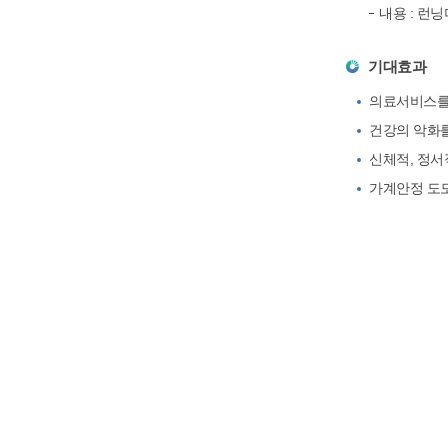
내용 : 런
기대효과
의료서비스를
건강의 악화
신체적, 정
가계안정 도모