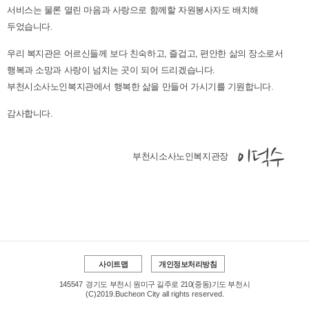
서비스는 물론 열린 마음과 사랑으로 함께할 자원봉사자도 배치해
두었습니다.
우리 복지관은 어르신들께 보다 친숙하고, 즐겁고, 편안한 삶의 장소로서
행복과 소망과 사랑이 넘치는 곳이 되어 드리겠습니다.
부천시소사노인복지관에서 행복한 삶을 만들어 가시기를 기원합니다.
감사합니다.
이덕수
부천시소사노인복지관장
사이트맵
개인정보처리방침
145547
경기도 부천시 원미구 길주로 210(중동)기도 부천시
(C)2019.Bucheon City all rights reserved.