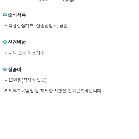
준비서류
학생신상카드, 실습신청서, 공문
신청방법
내방 또는 팩스접수
실습비
10만원(중식비 별도)
※ 세부교육일정 등 자세한 사항은 전화문의바랍니다.