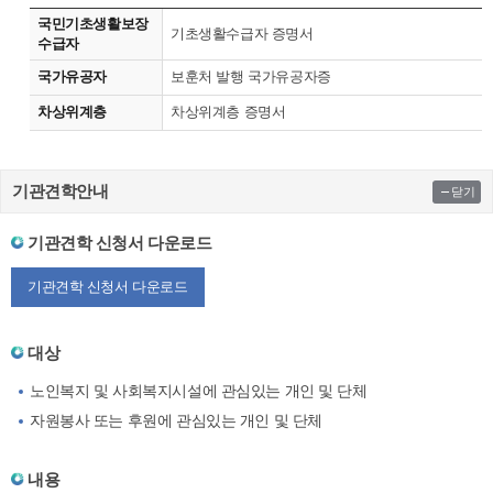
국민기초생활보장
기초생활수급자 증명서
수급자
국가유공자
보훈처 발행 국가유공자증
차상위계층
차상위계층 증명서
기관견학안내
닫기
기관견학 신청서 다운로드
기관견학 신청서 다운로드
대상
노인복지 및 사회복지시설에 관심있는 개인 및 단체
자원봉사 또는 후원에 관심있는 개인 및 단체
내용