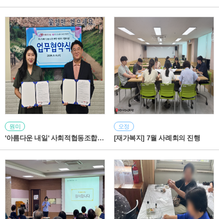
원미
오정
'아름다운 내일' 사회적협동조합 업무협약식 진행
[재가복지] 7월 사례회의 진행