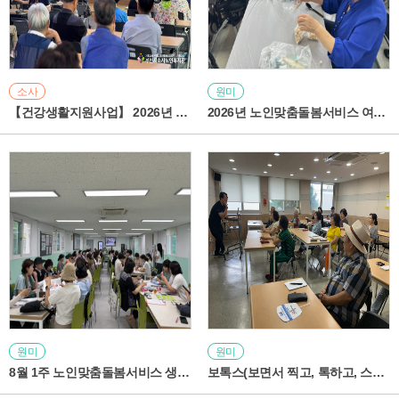
소사
원미
【건강생활지원사업】 2026년 19차 인지톡톡교실
2026년 노인맞춤돌봄서비스 여가활동 프로그램 1회기 진행
원미
원미
8월 1주 노인맞춤돌봄서비스 생활지원사 정기회의 진행
보톡스(보면서 찍고, 톡하고, 스마트폰으로 AI가공까지) 2회차 진행