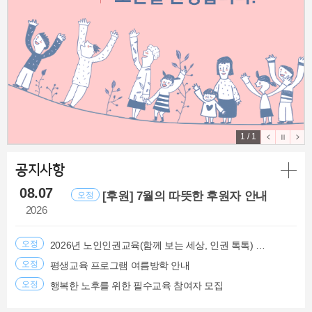
기
관
M
a
i
n
C
o
n
t
1
/
1
e
이
정
다
n
전
지
음
t
공지사항
공
s
지
08.07
[후원] 7월의 따뜻한 후원자 안내
오정
사
2026
항
더
오정
2026년 노인인권교육(함께 보는 세상, 인권 톡톡) 안내
보
오정
평생교육 프로그램 여름방학 안내
기
오정
행복한 노후를 위한 필수교육 참여자 모집