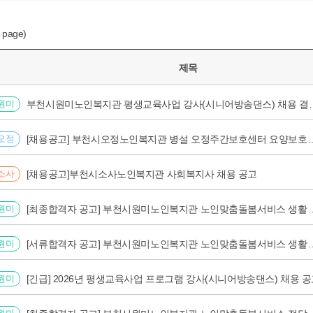
6
page)
제목
원미
부천시원미노인복지관 평생교육사업
오정
[채용공고] 부천시오정노인복지관 병설 오정주
소사
[채용공고]부천시소사노인복지관 사회복지사 채용 공고
원미
[최종합격자 공고] 부천시원미노인복지관 노인맞춤돌봄서비스 
원미
[서류합격자 공고] 부천시원미노인복지관 노인맞춤돌봄서비스
원미
[긴급] 2026년 평생교육사업 프로그램 강사(시니어방송댄스) 채용 