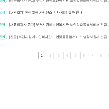
원미
[최종합격자 공고] 부천시원미노인복지관 노인맞춤돌봄서비스 전
오정
[채용결과] 평생교육 차밍댄스 강사 채용 결과 안내
원미
[서류합격자 공고] 부천시원미노인복지관 노인맞춤돌봄서비스 
원미
[긴급] 부천시원미노인복지
1
2
3
4
5
6
7
8