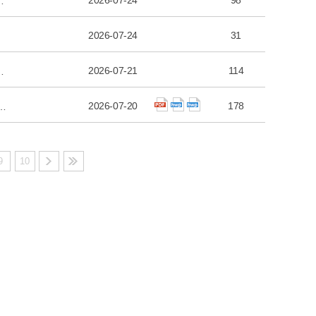
2026-07-24
98
담사회복지사 긴급 채용 최종 합격자 공고
2026-07-24
31
2026-07-21
114
전담사회복지사 긴급 채용 서류합격자 공고
2026-07-20
178
관 노인맞춤돌봄서비스 생활지원사 긴급 채용 공고
9
10