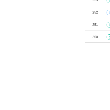
253
252
251
250