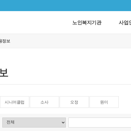
노인복지기관
사업
용정보
보
시니어클럽
소사
오정
원미