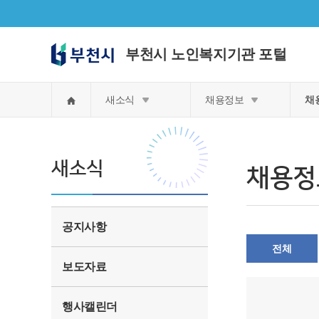
부천시 노인복지기관 포털
홈
새소식
채용정보
채
새소식
채용정
공지사항
전체
보도자료
행사캘린더